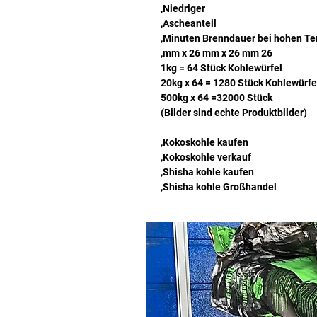
Niedriger,
Ascheanteil,
26 mm x 26 mm x 26 mm,
1kg = 64 Stück Kohlewürfel
20kg x 64 = 1280 Stück Kohlewürfe
500kg x 64 =32000 Stück
(Bilder sind echte Produktbilder)
Kokoskohle kaufen,
Kokoskohle verkauf,
Shisha kohle kaufen,
Shisha kohle Großhandel,