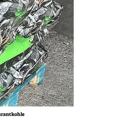
urantkohle