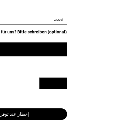
تحديد
für uns? Bitte schreiben (optional)
إخطار عند توفر