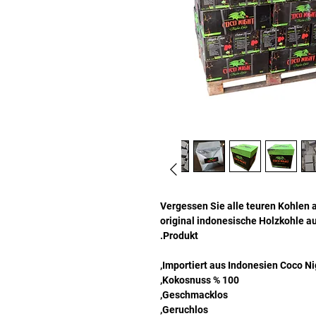
Vergessen Sie alle teuren Kohlen a
original indonesische Holzkohle a
Produkt.
Importiert aus Indonesien Coco Nig
100 % Kokosnuss,
Geschmacklos,
Geruchlos,