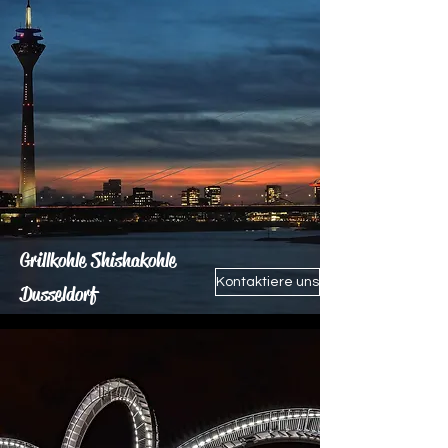
Grillkohle Shishakohle
Kontaktiere uns
Dusseldorf