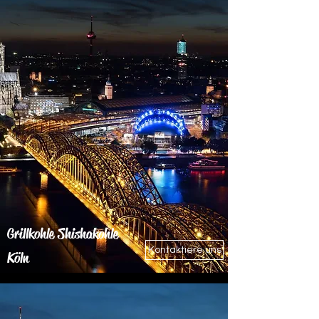
Grillkohle Shishakohle
Kontaktiere uns
Köln