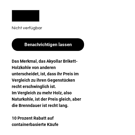
Kilogramm
Anzahl
*
Nicht verfügbar
Benachrichtigen lassen
Das Merkmal, das Akyollar Brikett-
Holzkohle von anderen
unterscheidet, ist, dass ihr Preis im
Vergleich zu ihren Gegenstücken
recht erschwinglich ist.
Im Vergleich zu mehr Holz, also
Naturkohle, ist der Preis gleich, aber
die Brenndauer ist recht lang.
10 Prozent Rabatt auf
containerbasierte Käufe