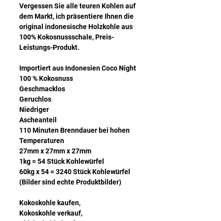
Vergessen Sie alle teuren Kohlen auf
dem Markt, ich präsentiere Ihnen die
original indonesische Holzkohle aus
100% Kokosnussschale, Preis-
Leistungs-Produkt.
Importiert aus Indonesien Coco Night
100 % Kokosnuss
Geschmacklos
Geruchlos
Niedriger
Ascheanteil
110 Minuten Brenndauer bei hohen
Temperaturen
27mm x 27mm x 27mm
1kg = 54 Stück Kohlewürfel
60kg x 54 = 3240 Stück Kohlewürfel
(Bilder sind echte Produktbilder)
Kokoskohle kaufen,
Kokoskohle verkauf,