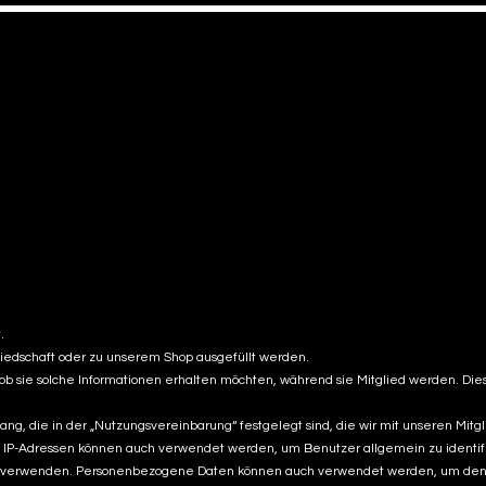
Mehr
.
liedschaft oder zu unserem Shop ausgefüllt werden.
sie solche Informationen erhalten möchten, während sie Mitglied werden. Die
, die in der „Nutzungsvereinbarung“ festgelegt sind, die wir mit unseren Mitg
sen. IP-Adressen können auch verwendet werden, um Benutzer allgemein zu iden
angs verwenden. Personenbezogene Daten können auch verwendet werden, um den