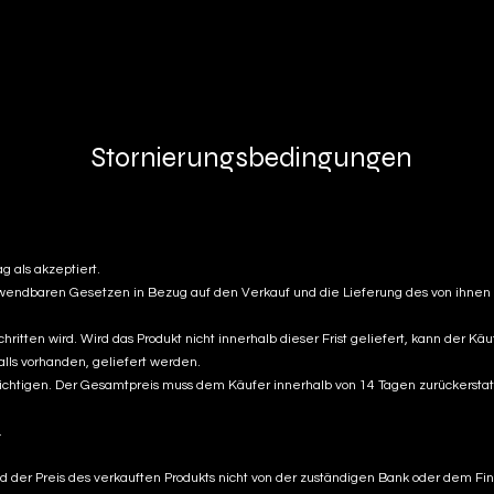
Stornierungsbedingungen
 als akzeptiert.
endbaren Gesetzen in Bezug auf den Verkauf und die Lieferung des von ihnen 
itten wird. Wird das Produkt nicht innerhalb dieser Frist geliefert, kann der Kä
lls vorhanden, geliefert werden.
hrichtigen. Der Gesamtpreis muss dem Käufer innerhalb von 14 Tagen zurückersta
.
und der Preis des verkauften Produkts nicht von der zuständigen Bank oder dem F