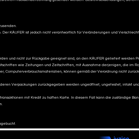
kzusenden.
. Der KÄUFER ist jedoch nicht verantwortlich für Veränderungen und Verschl
rden und nicht zur Rückgabe geeignet sind, an den KÄUFER geliefert werden Pro
schriften wie Zeitungen und Zeitschriften, mit Ausnahme derjenigen, die im Ra
träger, Computerverbrauchsmaterialien, können gemäß der Verordnung nicht zu
 deren Verpackungen zurückgegeben werden ungeöffnet, ungetestet, intakt und
nsaktionen mit Kredit zu haften Karte. In diesem Fall kann die zuständige Ban
n.
abgebucht.