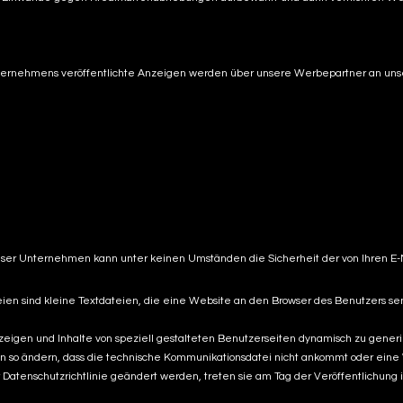
Unternehmens veröffentlichte Anzeigen werden über unsere Werbepartner an unser
Unser Unternehmen kann unter keinen Umständen die Sicherheit der von Ihren E-
n sind kleine Textdateien, die eine Website an den Browser des Benutzers send
nzeigen und Inhalte von speziell gestalteten Benutzerseiten dynamisch zu generi
ungen so ändern, dass die technische Kommunikationsdatei nicht ankommt oder e
atenschutzrichtlinie geändert werden, treten sie am Tag der Veröffentlichung in