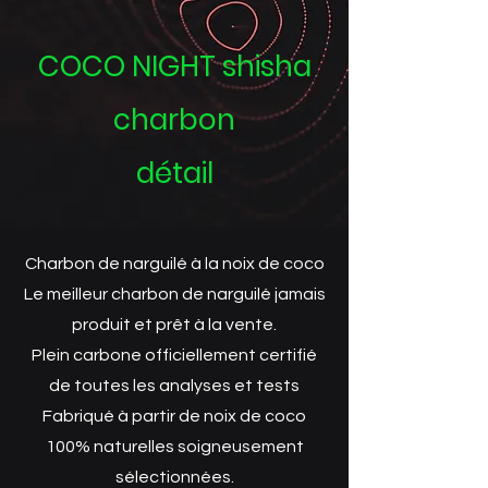
COCO NIGHT shisha
charbon
détail
Charbon de narguilé à la noix de coco
Le meilleur charbon de narguilé jamais
produit et prêt à la vente.
Plein carbone officiellement certifié
de toutes les analyses et tests
Fabriqué à partir de noix de coco
100% naturelles soigneusement
sélectionnées.