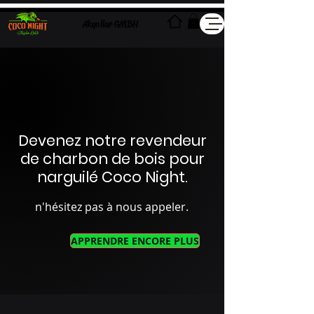
Akyollar GMBH
Devenez notre revendeur
de charbon de bois pour
narguilé Coco Night.
n'hésitez pas à nous appeler.
APPRENDRE ENCORE PLUS