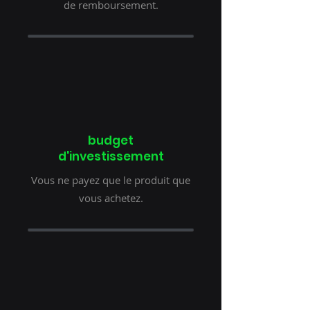
de remboursement.
budget
d'investissement
Vous ne payez que le produit que
vous achetez.