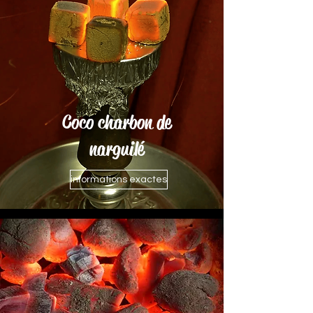
Coco charbon de
narguilé
informations exactes