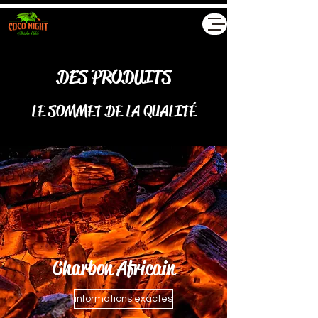
Akyollar GMBH
DES PRODUITS
LE SOMMET DE LA QUALITÉ
Charbon Africain
informations exactes