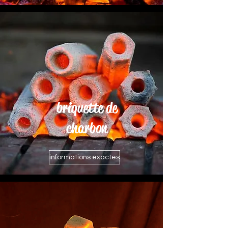
briquette de
charbon
informations exactes