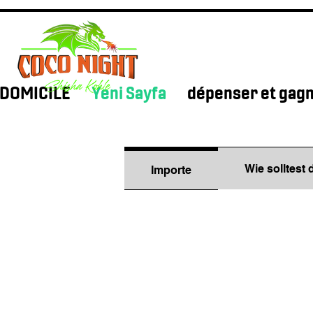
DOMICILE
Yeni Sayfa
dépenser et gag
Wie solltest
Importe