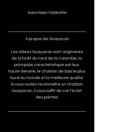
kolumbien holzkohle
À propos de Guayacan
Les arbres Guayacan sont originaires 
de la forêt du nord de la Colombie, la 
principale caractéristique est leur 
haute densité, le charbon de bois le plus 
lourd au monde et la meilleure qualité. 
Si vous voulez reconnaître un charbon 
Guayacan, il vous suffit de voir l'éclat 
des pointes.